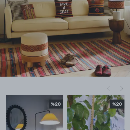
%
20
%
20