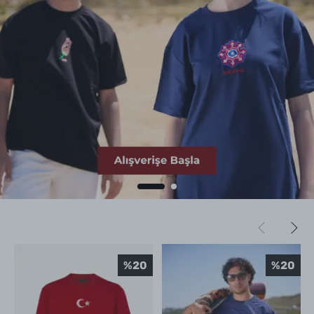
%
20
%
20