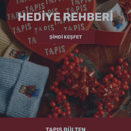
HEDİYE REHBERİ
ŞİMDİ KEŞFET
TAPIS BÜLTEN