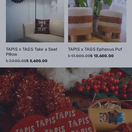
TAPIS x TAGS Take a Seat
TAPIS x TAGS Ephesus Puf
Pillow
₺ 17,000.00
₺ 13,600.00
₺ 7,000.00
₺ 5,600.00