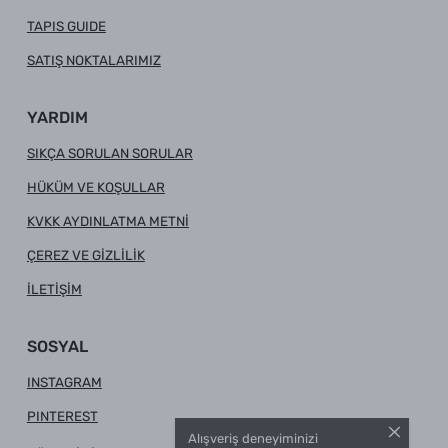
TAPIS GUIDE
SATIŞ NOKTALARIMIZ
YARDIM
SIKÇA SORULAN SORULAR
HÜKÜM VE KOŞULLAR
KVKK AYDINLATMA METNİ
ÇEREZ VE GİZLİLİK
İLETİŞİM
SOSYAL
INSTAGRAM
PINTEREST
Alışveriş deneyiminizi