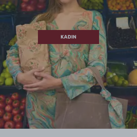
KADIN