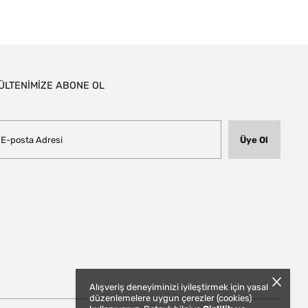
ÜLTENİMİZE ABONE OL
Üye Ol
Alışveriş deneyiminizi iyileştirmek için yasal
düzenlemelere uygun çerezler (cookies)