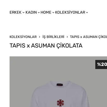
ERKEK
KADIN
HOME
KOLEKSİYONLAR
KOLEKSİYONLAR
İŞ BİRLİKLERİ
TAPIS x ASUMAN ÇİKO
TAPIS x ASUMAN ÇİKOLATA
%
2