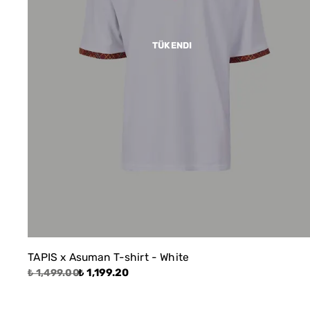
TÜKENDI
TAPIS x Asuman T-shirt - White
₺ 1,199.20
₺ 1,499.00