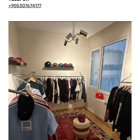
+905307674177