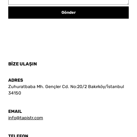
Gönder
BİZE ULAŞIN
ADRES
Zuhuratbaba Mh. Gençler Cd. No:20/2 Bakırköy/İstanbul
34150
EMAIL
info@tapistr.com
TELEFON