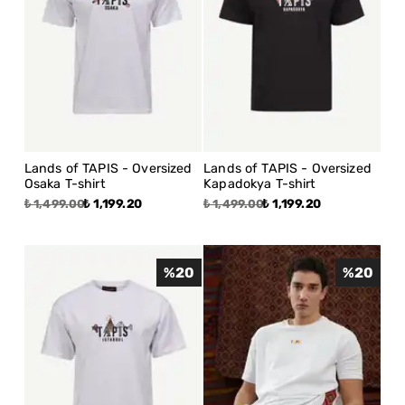
Lands of TAPIS - Oversized
Lands of TAPIS - Oversized
Osaka T-shirt
Kapadokya T-shirt
₺ 1,199.20
₺ 1,199.20
₺ 1,499.00
₺ 1,499.00
%
20
%
20