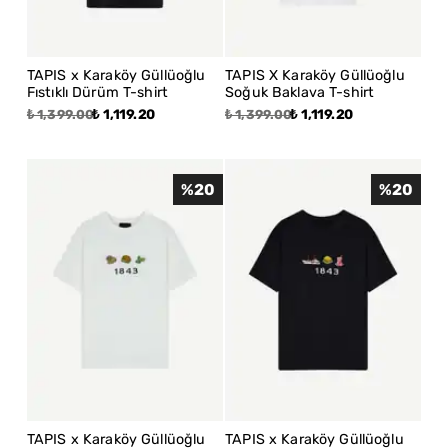
TAPIS x Karaköy Güllüoğlu
TAPIS X Karaköy Güllüoğlu
Fıstıklı Dürüm T-shirt
Soğuk Baklava T-shirt
₺ 1,119.20
₺ 1,119.20
₺ 1,399.00
₺ 1,399.00
%
20
%
20
TAPIS x Karaköy Güllüoğlu
TAPIS x Karaköy Güllüoğlu