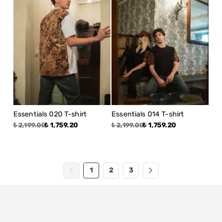
Essentials 020 T-shirt
Essentials 014 T-shirt
₺ 1,759.20
₺ 1,759.20
₺ 2,199.00
₺ 2,199.00
1
2
3