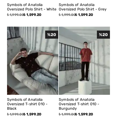
Symbols of Anatolia
Symbols of Anatolia
Oversized Polo Shirt - White
Oversized Polo Shirt - Grey
₺ 1,599.20
₺ 1,599.20
₺ 1,999.00
₺ 1,999.00
%
20
%
20
Symbols of Anatolia
Symbols of Anatolia
Oversized T-shirt 010 -
Oversized T-shirt 010 -
Black
Burgundy
₺ 1,599.20
₺ 1,599.20
₺ 1,999.00
₺ 1,999.00