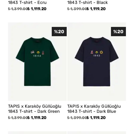
1843 T-shirt - Ecru
1843 T-shirt - Black
₺ 1,119.20
₺ 1,119.20
₺ 1,399.00
₺ 1,399.00
%
20
%
20
TAPIS x Karaköy Güllüoğlu
TAPIS x Karaköy Güllüoğlu
1843 T-shirt - Dark Green
1843 T-shirt - Dark Blue
₺ 1,119.20
₺ 1,119.20
₺ 1,399.00
₺ 1,399.00