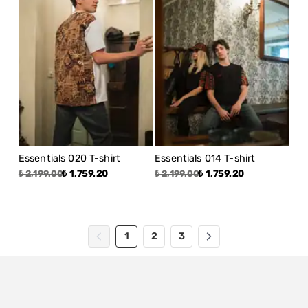
Essentials 020 T-shirt
Essentials 014 T-shirt
₺ 1,759.20
₺ 1,759.20
₺ 2,199.00
₺ 2,199.00
1
2
3