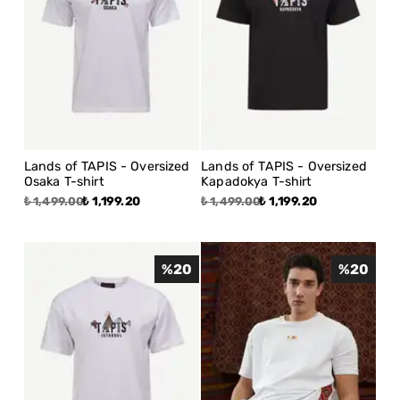
Lands of TAPIS - Oversized
Lands of TAPIS - Oversized
Osaka T-shirt
Kapadokya T-shirt
₺ 1,199.20
₺ 1,199.20
₺ 1,499.00
₺ 1,499.00
%
20
%
20