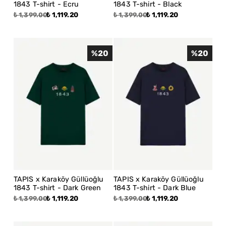
1843 T-shirt - Ecru
1843 T-shirt - Black
₺ 1,119.20
₺ 1,119.20
₺ 1,399.00
₺ 1,399.00
%
20
%
20
TAPIS x Karaköy Güllüoğlu
TAPIS x Karaköy Güllüoğlu
1843 T-shirt - Dark Green
1843 T-shirt - Dark Blue
₺ 1,119.20
₺ 1,119.20
₺ 1,399.00
₺ 1,399.00