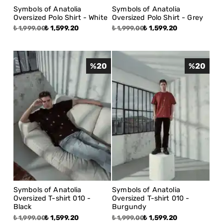
Symbols of Anatolia
Symbols of Anatolia
Oversized Polo Shirt - White
Oversized Polo Shirt - Grey
₺ 1,599.20
₺ 1,599.20
₺ 1,999.00
₺ 1,999.00
%
20
%
20
Symbols of Anatolia
Symbols of Anatolia
Oversized T-shirt 010 -
Oversized T-shirt 010 -
Black
Burgundy
₺ 1,599.20
₺ 1,599.20
₺ 1,999.00
₺ 1,999.00