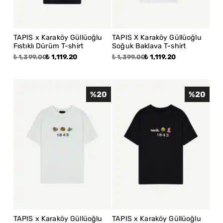
TAPIS x Karaköy Güllüoğlu
TAPIS X Karaköy Güllüoğlu
Fıstıklı Dürüm T-shirt
Soğuk Baklava T-shirt
₺ 1,119.20
₺ 1,119.20
₺ 1,399.00
₺ 1,399.00
%
20
%
20
TAPIS x Karaköy Güllüoğlu
TAPIS x Karaköy Güllüoğlu