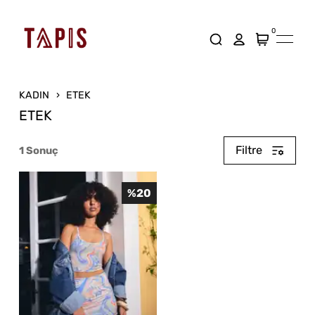
0
KADIN
ETEK
ETEK
Filtre
1
Sonuç
%
20