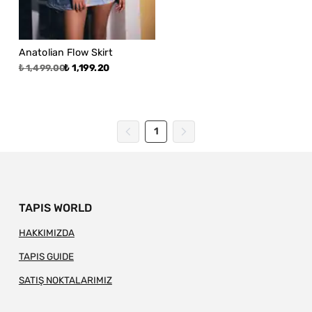
Anatolian Flow Skirt
₺ 1,199.20
₺ 1,499.00
1
TAPIS WORLD
HAKKIMIZDA
TAPIS GUIDE
SATIŞ NOKTALARIMIZ