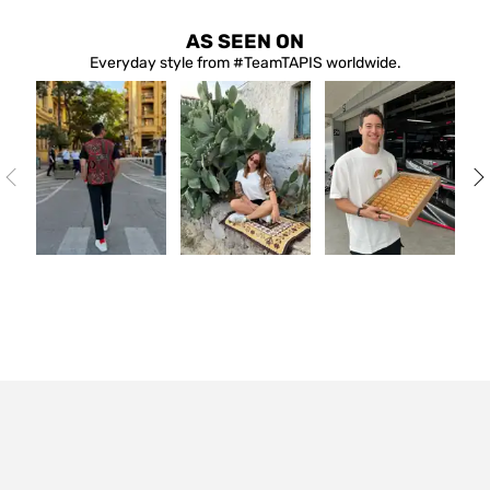
AS SEEN ON
Everyday style from #TeamTAPIS worldwide.