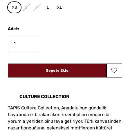
XS
S
M
L
XL
Adet
:
Sepete Ekle
CULTURE COLLECTION
TAPIS Culture Collection, Anadolu’nun gündelik
hayatında iz bırakan ikonik sembolleri modern bir
yorumla yeniden bir araya getiriyor. Türk kahvesinden
nazar boncuğuna, geleneksel motiflerden kültürel