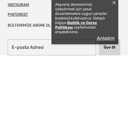
Alışveriş deneyiminizi
INSTAGRAM
iyileştirmek için yasal
düzenlemelere uygun çerezler
PINTEREST
(cookies) kullanıyoruz. Detaylı
bilgiye
Gizlilik ve Çerez
BÜLTENİMİZE ABONE OL
Politikası
sayfamızdan
erişebilirsiniz.
Anladım
Üye Ol
© 2026 TAPIS