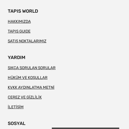
TAPIS WORLD
HAKKIMIZDA
TAPIS GUIDE
SATIŞ NOKTALARIMIZ
YARDIM
SIKÇA SORULAN SORULAR
HÜKÜM VE KOŞULLAR
KVKK AYDINLATMA METNİ
ÇEREZ VE GİZLİLİK
İLETİŞİM
SOSYAL