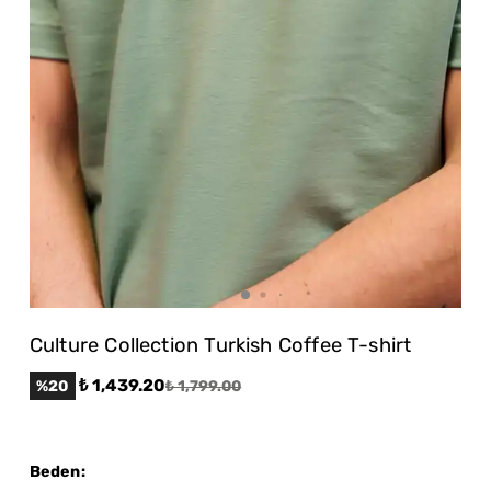
Culture Collection Turkish Coffee T-shirt
₺ 1,439.20
%
20
₺ 1,799.00
Beden
: