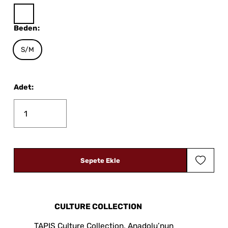
Beden
:
S/M
Adet
:
Sepete Ekle
CULTURE COLLECTION
TAPIS Culture Collection, Anadolu’nun