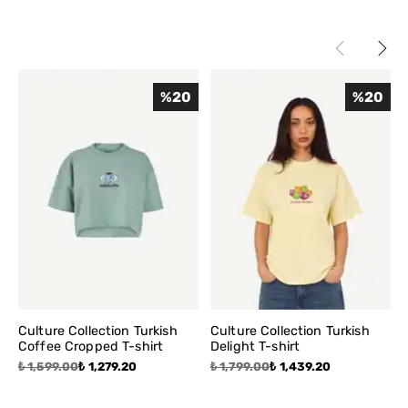
temizleme yapılabilir.
%
20
%
20
Culture Collection Turkish
Culture Collection Turkish
Coffee Cropped T-shirt
Delight T-shirt
₺ 1,599.00
₺ 1,279.20
₺ 1,799.00
₺ 1,439.20