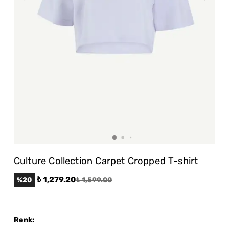
Culture Collection Carpet Cropped T-shirt
₺ 1,279.20
%
20
₺ 1,599.00
Renk
: