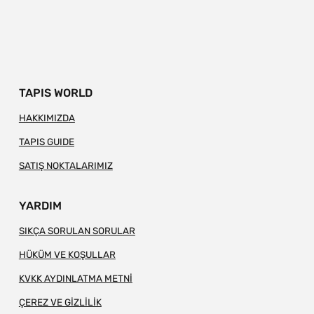
TAPIS WORLD
HAKKIMIZDA
TAPIS GUIDE
SATIŞ NOKTALARIMIZ
YARDIM
SIKÇA SORULAN SORULAR
HÜKÜM VE KOŞULLAR
KVKK AYDINLATMA METNİ
ÇEREZ VE GİZLİLİK