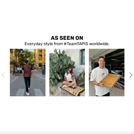
AS SEEN ON
Everyday style from #TeamTAPIS worldwide.