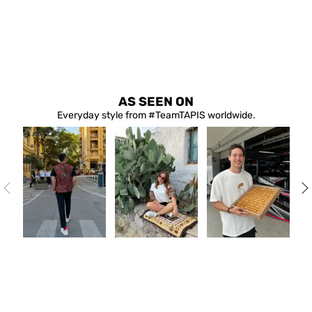
AS SEEN ON
Everyday style from #TeamTAPIS worldwide.