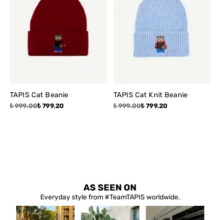
TAPIS Cat Beanie
TAPIS Cat Knit Beanie
₺ 999.00
₺ 799.20
₺ 999.00
₺ 799.20
AS SEEN ON
Everyday style from #TeamTAPIS worldwide.