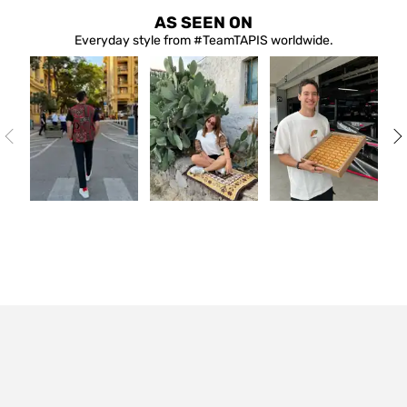
AS SEEN ON
Everyday style from #TeamTAPIS worldwide.