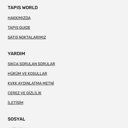
TAPIS WORLD
HAKKIMIZDA
TAPIS GUIDE
SATIŞ NOKTALARIMIZ
YARDIM
SIKÇA SORULAN SORULAR
HÜKÜM VE KOŞULLAR
KVKK AYDINLATMA METNİ
ÇEREZ VE GİZLİLİK
İLETİŞİM
SOSYAL