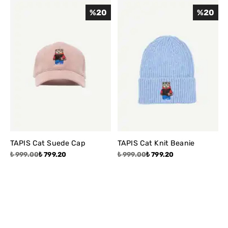
%
20
%
20
TAPIS Cat Suede Cap
TAPIS Cat Knit Beanie
₺ 999.00
₺ 799.20
₺ 999.00
₺ 799.20