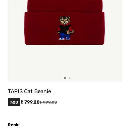
TAPIS Cat Beanie
₺ 799.20
%
20
₺ 999.00
Renk
: