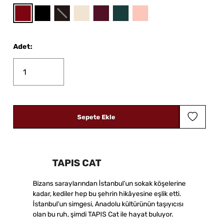
Adet
:
Sepete Ekle
TAPIS CAT
Bizans saraylarından İstanbul’un sokak köşelerine
kadar, kediler hep bu şehrin hikâyesine eşlik etti.
İstanbul’un simgesi, Anadolu kültürünün taşıyıcısı
olan bu ruh, şimdi TAPIS Cat ile hayat buluyor.