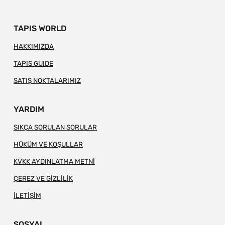
TAPIS WORLD
HAKKIMIZDA
TAPIS GUIDE
SATIŞ NOKTALARIMIZ
YARDIM
SIKÇA SORULAN SORULAR
HÜKÜM VE KOŞULLAR
KVKK AYDINLATMA METNİ
ÇEREZ VE GİZLİLİK
İLETİŞİM
SOSYAL