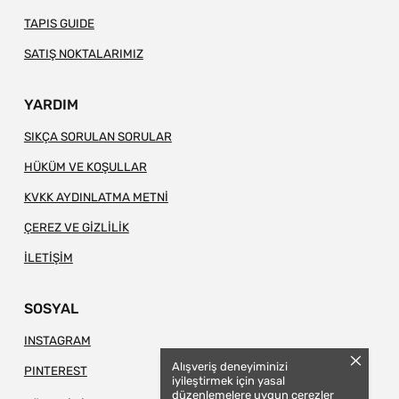
TAPIS GUIDE
SATIŞ NOKTALARIMIZ
YARDIM
SIKÇA SORULAN SORULAR
HÜKÜM VE KOŞULLAR
KVKK AYDINLATMA METNİ
ÇEREZ VE GİZLİLİK
İLETİŞİM
SOSYAL
INSTAGRAM
Alışveriş deneyiminizi
PINTEREST
iyileştirmek için yasal
düzenlemelere uygun çerezler