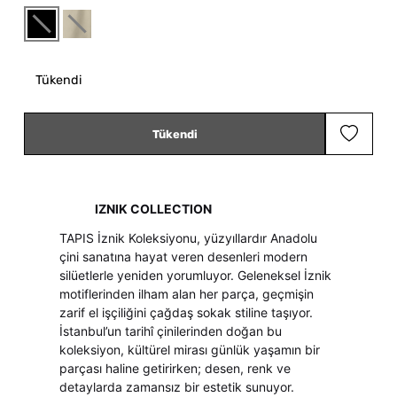
Tükendi
Tükendi
IZNIK COLLECTION
TAPIS İznik Koleksiyonu, yüzyıllardır Anadolu
çini sanatına hayat veren desenleri modern
silüetlerle yeniden yorumluyor. Geleneksel İznik
motiflerinden ilham alan her parça, geçmişin
zarif el işçiliğini çağdaş sokak stiline taşıyor.
İstanbul’un tarihî çinilerinden doğan bu
koleksiyon, kültürel mirası günlük yaşamın bir
parçası haline getirirken; desen, renk ve
detaylarda zamansız bir estetik sunuyor.