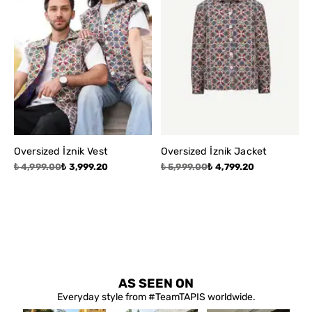
Oversized İznik Vest
Oversized İznik Jacket
₺ 4,999.00
₺ 3,999.20
₺ 5,999.00
₺ 4,799.20
AS SEEN ON
Everyday style from #TeamTAPIS worldwide.