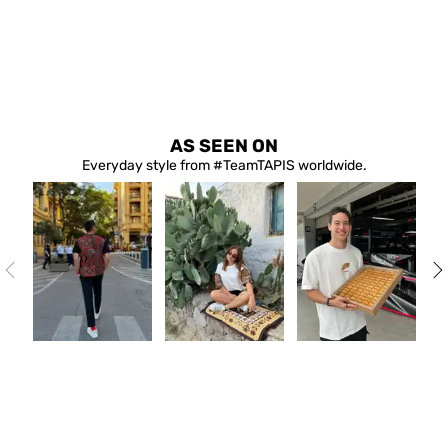
AS SEEN ON
Everyday style from #TeamTAPIS worldwide.